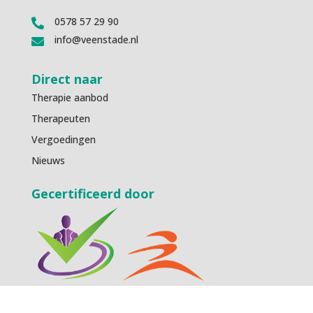
0578 57 29 90

info@veenstade.nl

Direct naar
Therapie aanbod
Therapeuten
Vergoedingen
Nieuws
Gecertificeerd door