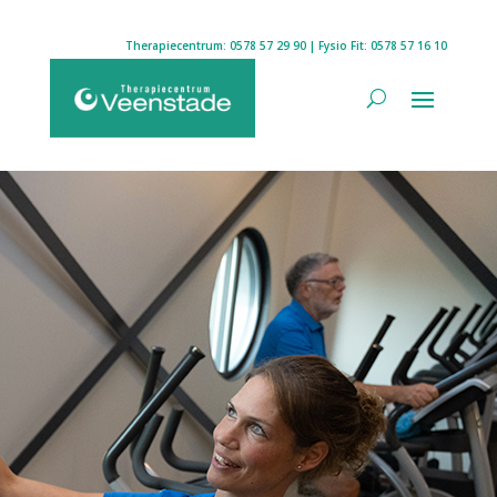
Therapiecentrum:
0578 57 29 90
| Fysio Fit:
0578 57 16 10