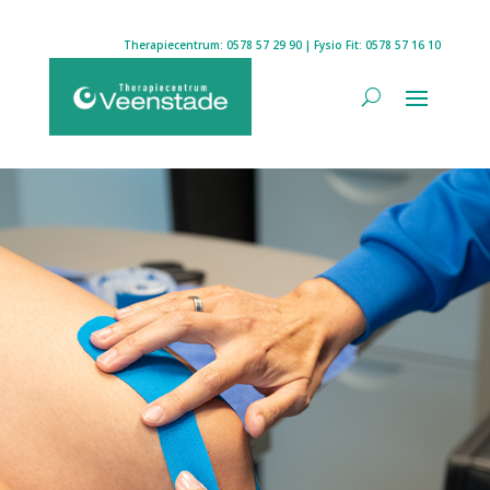
Therapiecentrum:
0578 57 29 90
| Fysio Fit:
0578 57 16 10