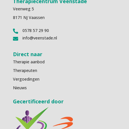
Therapiecentrum Veenstade
Veenweg 5
8171 NJ Vaassen
0578 57 29 90

info@veenstade.nl

Direct naar
Therapie aanbod
Therapeuten
Vergoedingen
Nieuws
Gecertificeerd door